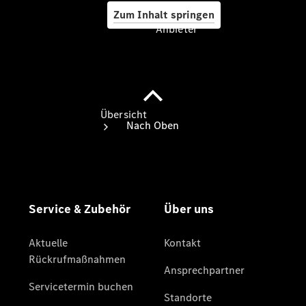
Zum Inhalt springen
Anbieter
Anbieter
Übersicht
Startseite
Ansprechpartner
finden
Beratung
vereinbaren
Servicetermin